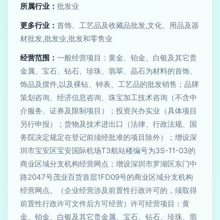
所属行业：
批发业
更多行业：
首饰、工艺品及收藏品批发,文化、用品及器
材批发,批发业,批发和零售业
经营范围：
一般经营项目：黄金、铂金、白银及其它贵
金属、宝石、钻石、珍珠、翡翠、晶石为材料的首饰、
饰品及摆件,以及裸钻、钟表、工艺品的批发销售；品牌
策划咨询、经济信息咨询、珠宝加工技术咨询（不含中
介服务、证券及限制项目）；投资兴办实业（具体项目
另行申报）；货物及技术进出口（法律、行政法规、国
务院决定规定在登记前须经批准的项目除外）；增设深
圳市宝安区宝安国际机场T3航站楼编号为3S-11-03的
商业区域分支机构经营网点；增设深圳市罗湖区东门中
路2047号茂业百货首层1FD09号的商业区域分支机构
经营网点。（企业经营涉及前置性行政许可的，须取得
前置性行政许可文件后方可经营）许可经营项目：黄
金、铂金、白银及其它贵金属、宝石、钻石、珍珠、翡