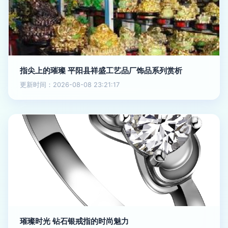
指尖上的璀璨 平阳县祥盛工艺品厂饰品系列赏析
更新时间：2026-08-08 23:21:17
璀璨时光 钻石银戒指的时尚魅力