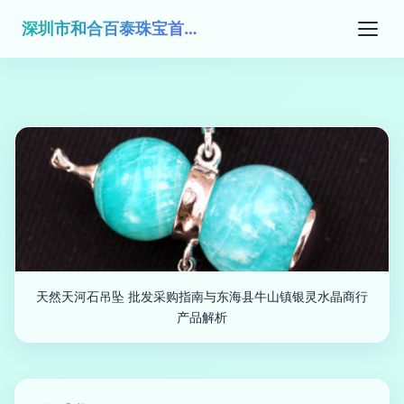
深圳市和合百泰珠宝首饰有限公司
天然天河石吊坠 批发采购指南与东海县牛山镇银灵水晶商行
产品解析