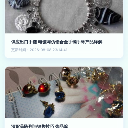
供应出口手链 电镀与仿铝合金手镯手环产品详解
更新时间：2026-08-08 23:14:41
清货品陈列与销售技巧 饰品篇