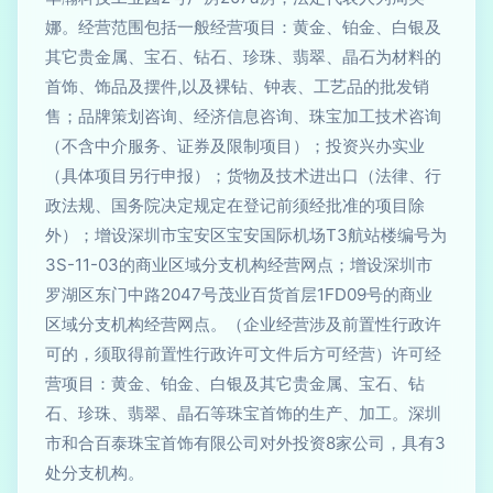
娜。经营范围包括一般经营项目：黄金、铂金、白银及
其它贵金属、宝石、钻石、珍珠、翡翠、晶石为材料的
首饰、饰品及摆件,以及裸钻、钟表、工艺品的批发销
售；品牌策划咨询、经济信息咨询、珠宝加工技术咨询
（不含中介服务、证券及限制项目）；投资兴办实业
（具体项目另行申报）；货物及技术进出口（法律、行
政法规、国务院决定规定在登记前须经批准的项目除
外）；增设深圳市宝安区宝安国际机场T3航站楼编号为
3S-11-03的商业区域分支机构经营网点；增设深圳市
罗湖区东门中路2047号茂业百货首层1FD09号的商业
区域分支机构经营网点。（企业经营涉及前置性行政许
可的，须取得前置性行政许可文件后方可经营）许可经
营项目：黄金、铂金、白银及其它贵金属、宝石、钻
石、珍珠、翡翠、晶石等珠宝首饰的生产、加工。深圳
市和合百泰珠宝首饰有限公司对外投资8家公司，具有3
处分支机构。