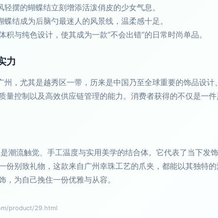
风轻摆的蝴蝶结立刻增添活泼俏皮的少女气息。
蝴蝶结成为后脑勺最迷人的风景线，温柔感十足。
体积与纯色设计，使其成为一款“不会出错”的日常时尚单品。
实力
。广州，尤其是越秀区一带，历来是中国乃至全球重要的饰品设计
质量控制以及高效供应链管理的能力。消费者获得的不仅是一件
1】是潮流触觉、手工温度与实用美学的结合体。它代表了当下发
一份别致礼物，这款来自广州幸珠工艺的爪夹，都能以其独特的
饰，为自己挽住一份优雅与从容。
product/29.html