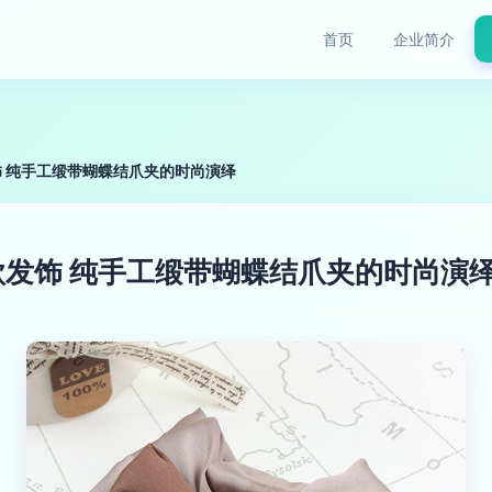
首页
企业简介
 纯手工缎带蝴蝶结爪夹的时尚演绎
发饰 纯手工缎带蝴蝶结爪夹的时尚演