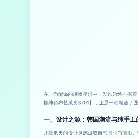
在时尚配饰的璀璨星河中，发饰始终占据着
抓纯色布艺爪夹3701】，正是一款融合
一、设计之源：韩国潮流与纯手工
此款爪夹的设计灵感汲取自韩国时尚前沿。韩