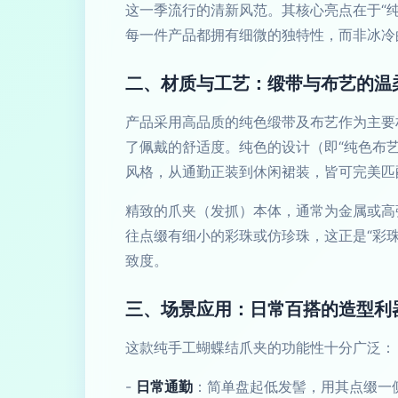
这一季流行的清新风范。其核心亮点在于“
每一件产品都拥有细微的独特性，而非冰冷
二、材质与工艺：缎带与布艺的温
产品采用高品质的纯色缎带及布艺作为主要
了佩戴的舒适度。纯色的设计（即“纯色布
风格，从通勤正装到休闲裙装，皆可完美匹
精致的爪夹（发抓）本体，通常为金属或高
往点缀有细小的彩珠或仿珍珠，这正是“彩
致度。
三、场景应用：日常百搭的造型利
这款纯手工蝴蝶结爪夹的功能性十分广泛：
-
日常通勤
：简单盘起低发髻，用其点缀一