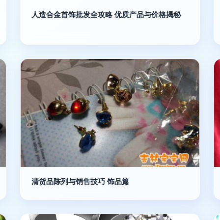
人造合金首饰批发全攻略 优质产品与价格揭秘
清货品陈列与销售技巧 饰品篇