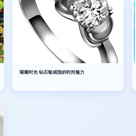
璀璨时光 钻石银戒指的时尚魅力