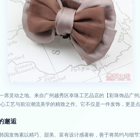
一席灵动之地。来自广州越秀区幸珠工艺品店的【彩珠饰品广州
了匠心工艺与前沿潮流美学的精致之作。它不仅是一件发饰，更是
的邂逅
国发饰素以精巧、甜美、富有设计感著称，善于将简约与细节完美