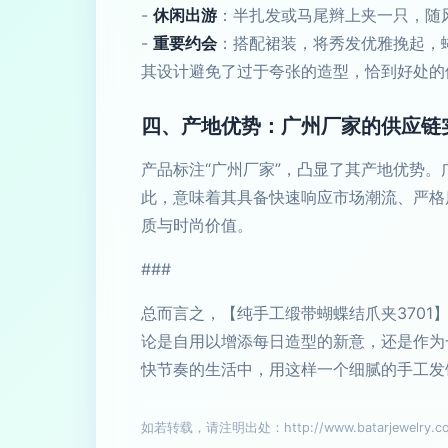
-
休闲出游
：半扎发或马尾辫上夹一只，随
-
重要约会
：搭配裙装，将秀发优雅挽起，
其设计避免了过于夸张的造型，恰到好处的
四、产地优势：广州厂家的供应链
产品标注“广州厂家”，凸显了其产地优势
此，意味着其具备快速响应市场潮流、严格
质与时尚价值。
###
总而言之，【纯手工缎带蝴蝶结爪夹370
论是自用以增添每日造型的新意，还是作为
快节奏的生活中，用这样一个细腻的手工发
如若转载，请注明出处：http://www.batarjewelry.com/