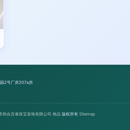
2号厂房207a房
市和合百泰珠宝首饰有限公司
饰品
版权所有
Sitemap