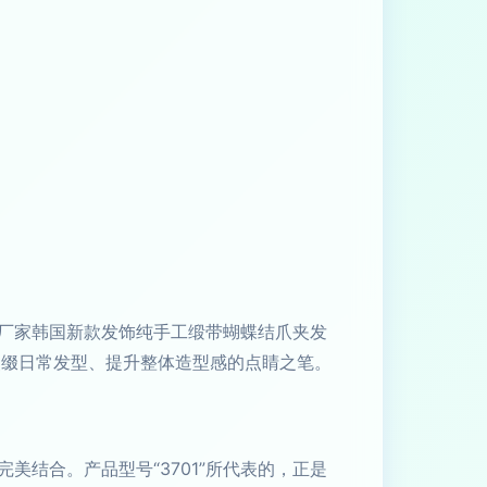
厂家韩国新款发饰纯手工缎带蝴蝶结爪夹发
点缀日常发型、提升整体造型感的点睛之笔。
结合。产品型号“3701”所代表的，正是