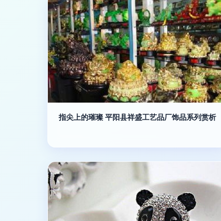
指尖上的璀璨 平阳县祥盛工艺品厂饰品系列赏析