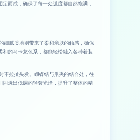
固定而成，确保了每一处弧度都自然饱满，
的细腻质地则带来了柔和亲肤的触感，确保
柔和的马卡龙色系，都能轻松融入各种着装
时不拉扯头发。蝴蝶结与爪夹的结合处，往
间闪烁出低调的轻奢光泽，提升了整体的精